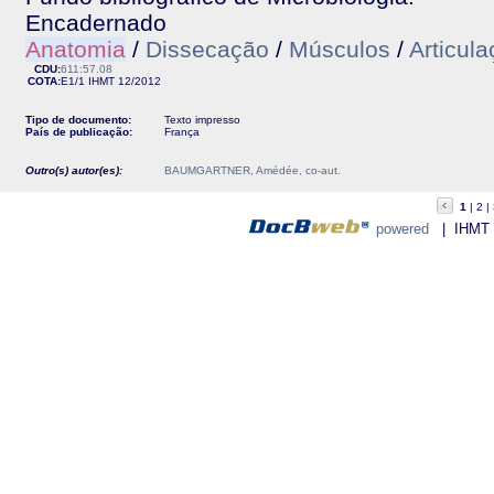
Encadernado
Anatomia
/
Dissecação
/
Músculos
/
Articul
CDU:
611:57.08
COTA:
E1/1
IHMT
12/2012
Tipo de documento:
Texto impresso
País de publicação:
França
Outro(s) autor(es):
BAUMGARTNER, Amédée, co-aut.
1
2
powered
| IHMT - 