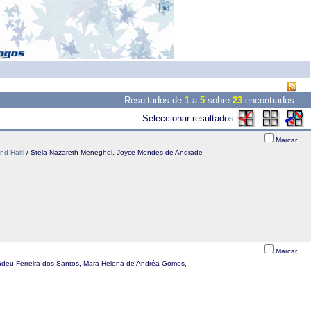
Resultados de
1
a
5
sobre
23
encontrados.
Seleccionar resultados:
Marcar
nd Haiti
/ Stela Nazareth Meneghel, Joyce Mendes de Andrade
Marcar
Tadeu Ferreira dos Santos, Mara Helena de Andréa Gomes,