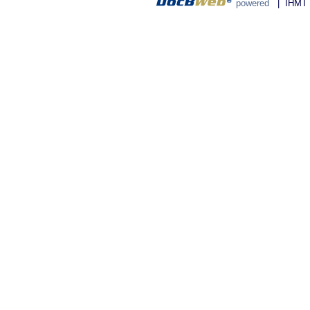
powered
| IHMT - 