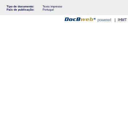
Tipo de documento:
Texto impresso
País de publicação:
Portugal
powered
| IHMT - 