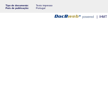
Tipo de documento:
Texto impresso
País de publicação:
Portugal
powered
| IHMT - 