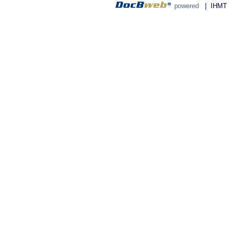
powered
| IHMT - 