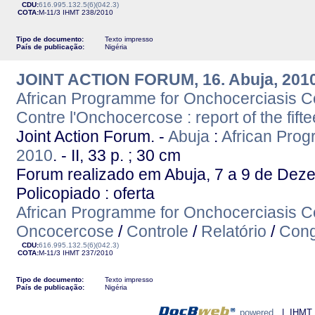
CDU:
616.995.132.5(6)(042.3)
COTA:
M-11/3
IHMT
238/2010
Tipo de documento:
Texto impresso
País de publicação:
Nigéria
JOINT ACTION FORUM, 16. Abuja, 201
African Programme for Onchocerciasis Co
Contre l'Onchocercose : report of the fift
Joint Action Forum. -
Abuja
:
African Prog
2010
. - II, 33 p. ; 30 cm
Forum realizado em Abuja, 7 a 9 de Dez
Policopiado : oferta
African Programme for Onchocerciasis C
Oncocercose
/
Controle
/
Relatório
/
Cong
CDU:
616.995.132.5(6)(042.3)
COTA:
M-11/3
IHMT
237/2010
Tipo de documento:
Texto impresso
País de publicação:
Nigéria
powered
| IHMT - 